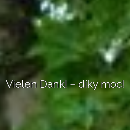
Vielen Dank! – díky moc!